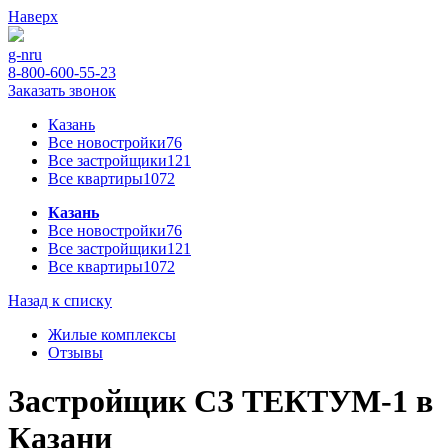
Наверх
g-n
ru
8-800-600-55-23
Заказать звонок
Казань
Все новостройки
76
Все застройщики
121
Все квартиры
1072
Казань
Все новостройки
76
Все застройщики
121
Все квартиры
1072
Назад к списку
Жилые комплексы
Отзывы
Застройщик СЗ ТЕКТУМ-1 в
Казани