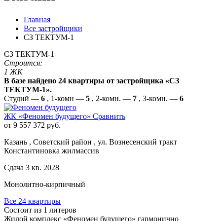
Главная
Все застройщики
СЗ ТЕКТУМ-1
СЗ ТЕКТУМ-1
Строится:
1 ЖК
В базе найдено 24 квартиры от застройщика «СЗ
ТЕКТУМ-1».
Студий —
6
, 1-комн —
5
, 2-комн. —
7
, 3-комн. —
6
ЖК «Феномен будущего»
Сравнить
от 9 557 372 руб.
Казань , Советский район , ул. Вознесенский тракт
Константиновка жилмассив
Сдача 3 кв. 2028
Монолитно-кирпичный
Все 24 квартиры
Состоит из 1 литеров
Жилой комплекс «Феномен будущего» гармонично