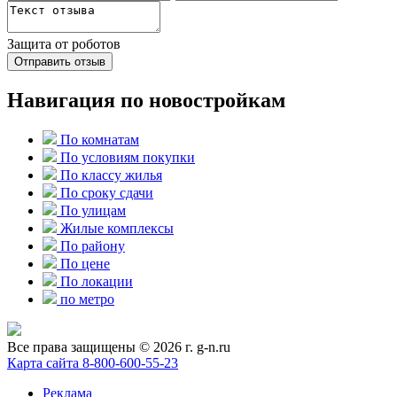
Защита от роботов
Отправить отзыв
Навигация по новостройкам
По комнатам
По условиям покупки
По классу жилья
По сроку сдачи
По улицам
Жилые комплексы
По району
По цене
По локации
по метро
Все права защищены © 2026 г. g-n.ru
Карта сайта
8-800-600-55-23
Реклама