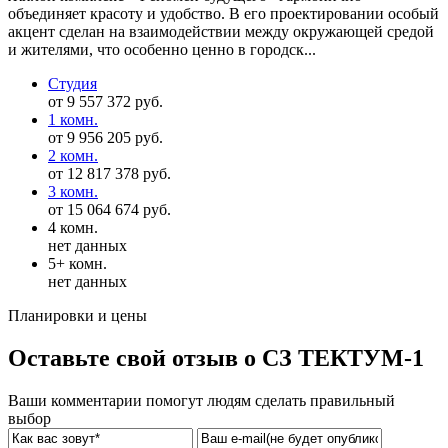
объединяет красоту и удобство. В его проектировании особый
акцент сделан на взаимодействии между окружающей средой
и жителями, что особенно ценно в городск...
Студия
от 9 557 372 руб.
1 комн.
от 9 956 205 руб.
2 комн.
от 12 817 378 руб.
3 комн.
от 15 064 674 руб.
4 комн.
нет данных
5+ комн.
нет данных
Планировки и цены
Оставьте свой отзыв о СЗ ТЕКТУМ-1
Ваши комментарии помогут людям сделать правильный
выбор