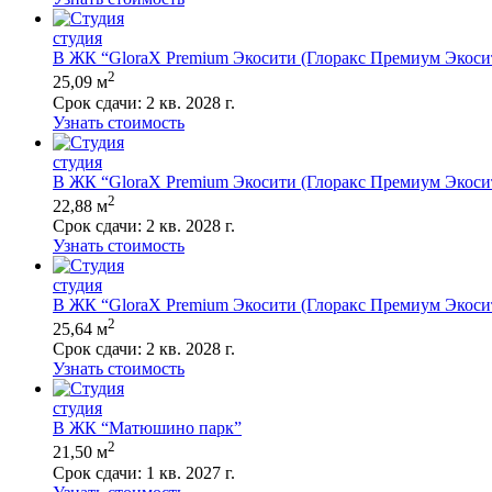
студия
В ЖК “GloraX Premium Экосити (Глоракс Премиум Экоси
2
25,09 м
Срок сдачи:
2 кв. 2028 г.
Узнать стоимость
студия
В ЖК “GloraX Premium Экосити (Глоракс Премиум Экоси
2
22,88 м
Срок сдачи:
2 кв. 2028 г.
Узнать стоимость
студия
В ЖК “GloraX Premium Экосити (Глоракс Премиум Экоси
2
25,64 м
Срок сдачи:
2 кв. 2028 г.
Узнать стоимость
студия
В ЖК “Матюшино парк”
2
21,50 м
Срок сдачи:
1 кв. 2027 г.