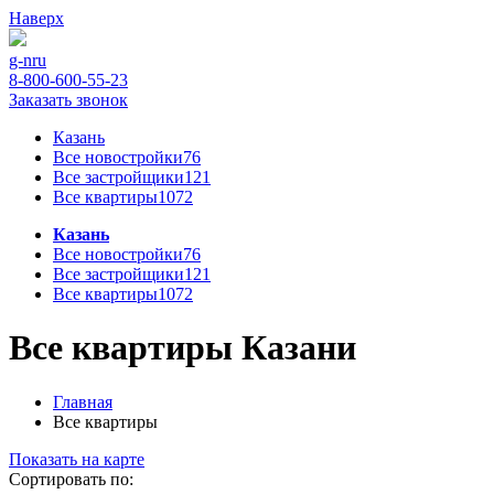
Наверх
g-n
ru
8-800-600-55-23
Заказать звонок
Казань
Все новостройки
76
Все застройщики
121
Все квартиры
1072
Казань
Все новостройки
76
Все застройщики
121
Все квартиры
1072
Все квартиры Казани
Главная
Все квартиры
Показать на карте
Сортировать по: