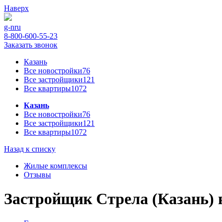
Наверх
g-n
ru
8-800-600-55-23
Заказать звонок
Казань
Все новостройки
76
Все застройщики
121
Все квартиры
1072
Казань
Все новостройки
76
Все застройщики
121
Все квартиры
1072
Назад к списку
Жилые комплексы
Отзывы
Застройщик Стрела (Казань) 