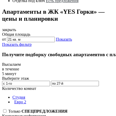
Отделка под ключ
Есть предложения
Апартаменты в ЖК «YES Горки» —
цены и планировки
закрыть
Общая площадь
от
Показать
Показать фильтр
Получите подборку свободных апартаментов с п
Высылаем
в течение
5 минут
Выберите этаж
Количество комнат
Студия
Евро 2
Только
СПЕЦПРЕДЛОЖЕНИЯ
Контактная информация