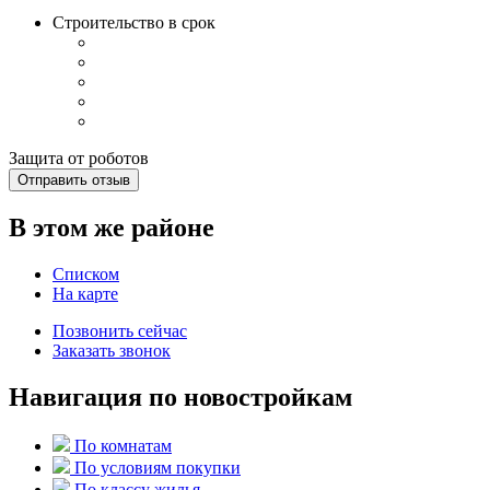
Строительство в срок
Защита от роботов
Отправить отзыв
В этом же районе
Списком
На карте
Позвонить сейчас
Заказать звонок
Навигация по новостройкам
По комнатам
По условиям покупки
По классу жилья