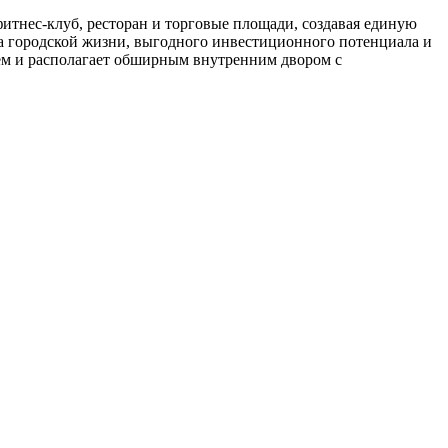
тнес-клуб, ресторан и торговые площади, создавая единую
а городской жизни, выгодного инвестиционного потенциала и
ем и располагает обширным внутренним двором с