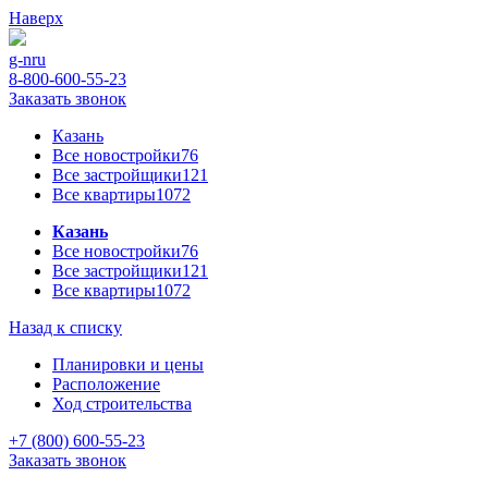
Наверх
g-n
ru
8-800-600-55-23
Заказать звонок
Казань
Все новостройки
76
Все застройщики
121
Все квартиры
1072
Казань
Все новостройки
76
Все застройщики
121
Все квартиры
1072
Назад к списку
Планировки и цены
Расположение
Ход строительства
+7 (800) 600-55-23
Заказать звонок