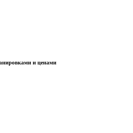
ланировками и ценами