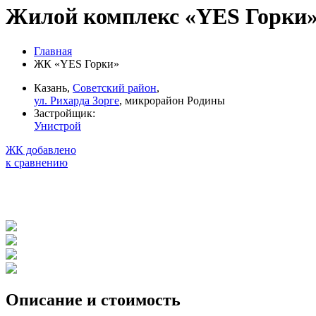
Жилой комплекс «YES Горки
Главная
ЖК «YES Горки»
Казань,
Советский район
,
ул. Рихарда Зорге
, микрорайон Родины
Застройщик:
Унистрой
ЖК добавлено
к сравнению
Описание и стоимость