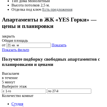
Тип дома
Монолитный
Высота потолков
2,5 м.
Отделка под ключ
Есть предложения
Апартаменты в ЖК «YES Горки» —
цены и планировки
закрыть
Общая площадь
от
Показать
Показать фильтр
Получите подборку свободных апартаментов с
планировками и ценами
Высылаем
в течение
5 минут
Выберите этаж
Количество комнат
Студия