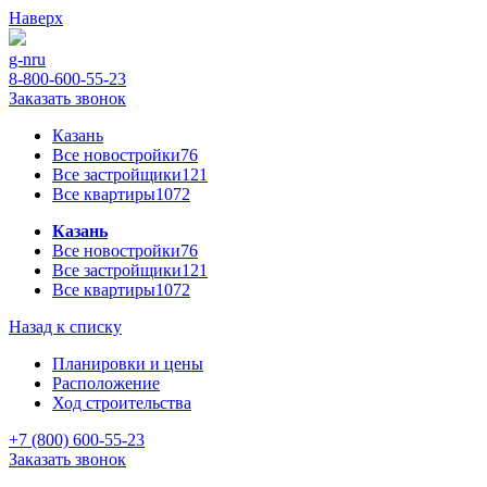
Наверх
g-n
ru
8-800-600-55-23
Заказать звонок
Казань
Все новостройки
76
Все застройщики
121
Все квартиры
1072
Казань
Все новостройки
76
Все застройщики
121
Все квартиры
1072
Назад к списку
Планировки и цены
Расположение
Ход строительства
+7 (800) 600-55-23
Заказать звонок