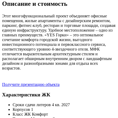
Описание и стоимость
Этот многофункциональный проект объединяет офисные
помещения, жилые апартаменты с дизайнерским ремонтом,
паркинг, фитнес-клуб, ресторан и торговые площади, создавая
единую инфраструктуру. Удобное местоположение – одно из
главных преимуществ. «YES Горки» – это оптимальное
сочетание комфорта городской жизни, выгодного
инвестиционного потенциала и первоклассного сервиса,
соответствующего уровню 4-звездочного отеля. МФК
отличается выразительным архитектурным стилем и
располагает обширным внутренним двором с ландшафтным
дизайном и разнообразными зонами для отдыха всех
возрастов.
Получите презентацию объекта
Характеристики ЖК
Сроки сдачи литеров
4 кв. 2027
Корпусов
1
Класс ЖК
Комфорт