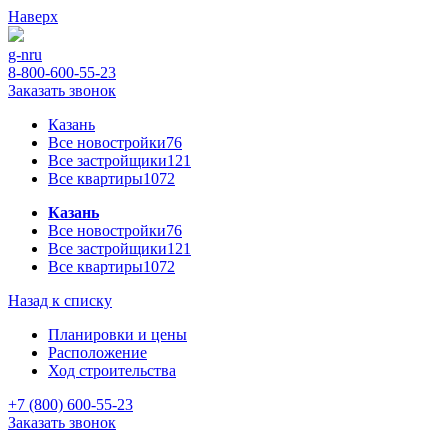
Наверх
g-n
ru
8-800-600-55-23
Заказать звонок
Казань
Все новостройки
76
Все застройщики
121
Все квартиры
1072
Казань
Все новостройки
76
Все застройщики
121
Все квартиры
1072
Назад к списку
Планировки и цены
Расположение
Ход строительства
+7 (800) 600-55-23
Заказать звонок