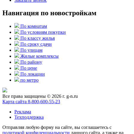
Заказать звонок
Навигация по новостройкам
По комнатам
По условиям покупки
По классу жилья
По сроку сдачи
По улицам
Жилые комплексы
По району
По цене
По локации
по метро
Все права защищены © 2026 г. g-n.ru
Карта сайта
8-800-600-55-23
Реклама
Техподдержка
Отправляя любую форму на сайте, вы соглашаетесь с
политикой конфиденциальности
данного сайта, а также на