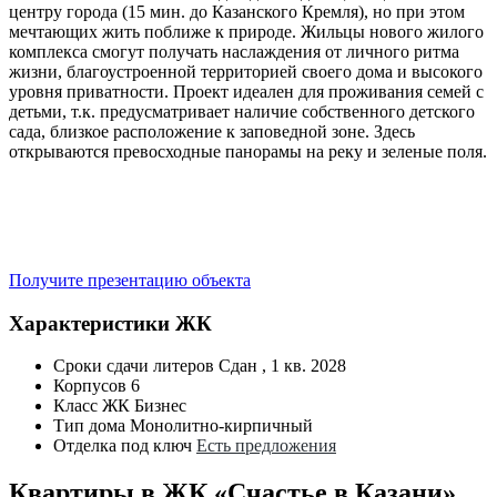
центру города (15 мин. до Казанского Кремля), но при этом
мечтающих жить поближе к природе. Жильцы нового жилого
комплекса смогут получать наслаждения от личного ритма
жизни, благоустроенной территорией своего дома и высокого
уровня приватности. Проект идеален для проживания семей с
детьми, т.к. предусматривает наличие собственного детского
сада, близкое расположение к заповедной зоне. Здесь
открываются превосходные панорамы на реку и зеленые поля.
Получите презентацию объекта
Характеристики ЖК
Сроки сдачи литеров
Сдан , 1 кв. 2028
Корпусов
6
Класс ЖК
Бизнес
Тип дома
Монолитно-кирпичный
Отделка под ключ
Есть предложения
Квартиры в ЖК «Счастье в Казани»