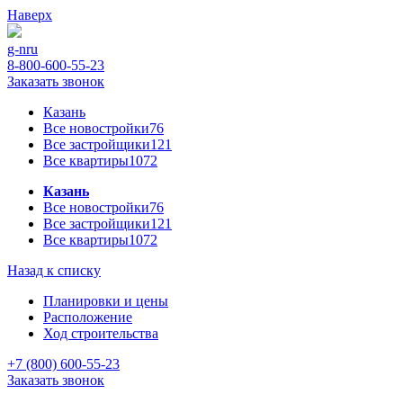
Наверх
g-n
ru
8-800-600-55-23
Заказать звонок
Казань
Все новостройки
76
Все застройщики
121
Все квартиры
1072
Казань
Все новостройки
76
Все застройщики
121
Все квартиры
1072
Назад к списку
Планировки и цены
Расположение
Ход строительства
+7 (800) 600-55-23
Заказать звонок