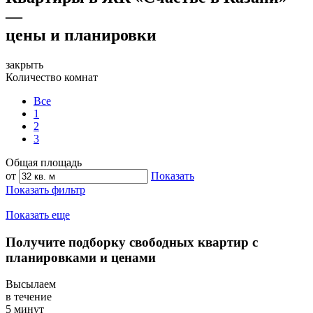
—
цены и планировки
закрыть
Количество комнат
Все
1
2
3
Общая площадь
от
Показать
Показать фильтр
Показать еще
Получите подборку свободных квартир с
планировками и ценами
Высылаем
в течение
5 минут