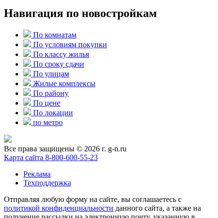
Навигация по новостройкам
По комнатам
По условиям покупки
По классу жилья
По сроку сдачи
По улицам
Жилые комплексы
По району
По цене
По локации
по метро
Все права защищены © 2026 г. g-n.ru
Карта сайта
8-800-600-55-23
Реклама
Техподдержка
Отправляя любую форму на сайте, вы соглашаетесь с
политикой конфиденциальности
данного сайта, а также на
получение рассылки на электронную почту, указанную в