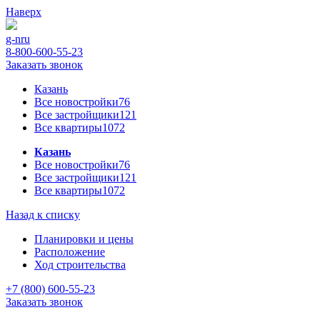
Наверх
g-n
ru
8-800-600-55-23
Заказать звонок
Казань
Все новостройки
76
Все застройщики
121
Все квартиры
1072
Казань
Все новостройки
76
Все застройщики
121
Все квартиры
1072
Назад к списку
Планировки и цены
Расположение
Ход строительства
+7 (800) 600-55-23
Заказать звонок