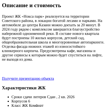
Описание и стоимость
Проект ЖК «Нокса парк» реализуется на территории
Советского района, в локации богатой лесами и парками. На
автомобиле до центра Казани можно доехать за 20 минут. В
2024 году рядом с комплексом завершится благоустройство
набережной одноименной реки. В составе нового квартала
будут построены 10 жилых корпусов, детский сад,
общеобразовательная школа и многоуровневые автопаркинги.
Отделка фасада нижних этажей из износостойкого
клинкерного кирпича. Предусмотрены кафе, магазины и
другие сервисы к которым можно будет спуститься на лифте,
не выходя из дома.
Получите презентацию объекта
Характеристики ЖК
Сроки сдачи литеров
Сдан , 2 кв. 2026
Корпусов
6
Класс ЖК
Комфорт