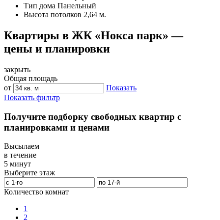
Тип дома
Панельный
Высота потолков
2,64 м.
Квартиры в ЖК «Нокса парк» —
цены и планировки
закрыть
Общая площадь
от
Показать
Показать фильтр
Получите подборку свободных квартир с
планировками и ценами
Высылаем
в течение
5 минут
Выберите этаж
Количество комнат
1
2