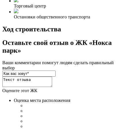
Торговый центр
Остановки общественного транспорта
Ход строительства
Оставьте свой отзыв о ЖК «Нокса
парк»
Ваши комментарии помогут людям сделать правильный
выбор
Оцените этот ЖК
Оценка места расположения