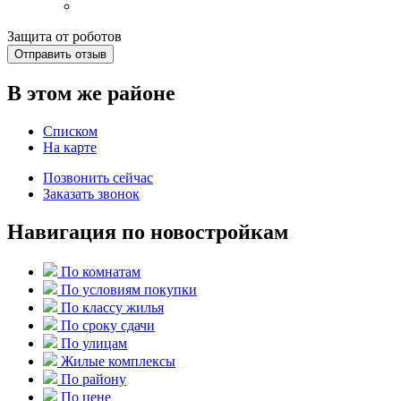
Защита от роботов
Отправить отзыв
В этом же районе
Списком
На карте
Позвонить сейчас
Заказать звонок
Навигация по новостройкам
По комнатам
По условиям покупки
По классу жилья
По сроку сдачи
По улицам
Жилые комплексы
По району
По цене