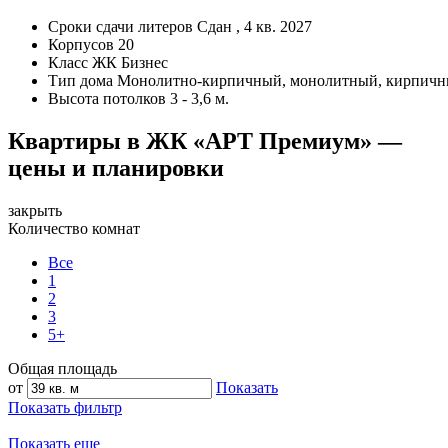
Сроки сдачи литеров
Сдан , 4 кв. 2027
Корпусов
20
Класс ЖК
Бизнес
Тип дома
Монолитно-кирпичный, монолитный, кирпич
Высота потолков
3 - 3,6 м.
Квартиры в ЖК «АРТ Премиум» —
цены и планировки
закрыть
Количество комнат
Все
1
2
3
5+
Общая площадь
от
Показать
Показать фильтр
Показать еще