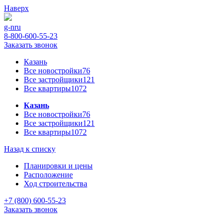
Наверх
g-n
ru
8-800-600-55-23
Заказать звонок
Казань
Все новостройки
76
Все застройщики
121
Все квартиры
1072
Казань
Все новостройки
76
Все застройщики
121
Все квартиры
1072
Назад к списку
Планировки и цены
Расположение
Ход строительства
+7 (800) 600-55-23
Заказать звонок