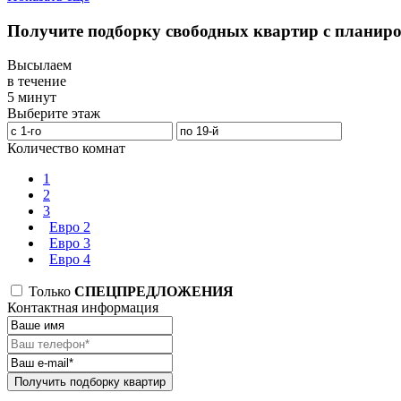
Получите подборку свободных квартир с планир
Высылаем
в течение
5 минут
Выберите этаж
Количество комнат
1
2
3
Евро 2
Евро 3
Евро 4
Только
СПЕЦПРЕДЛОЖЕНИЯ
Контактная информация
Получить подборку квартир