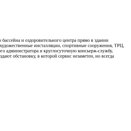
 бассейна и оздоровительного центра прямо в здании
, художественные инсталляции, спортивные сооружения, ТРЦ,
ого администратора и круглосуточную консьерж-службу,
ают обстановку, в которой сервис незаметен, но всегда