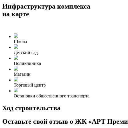
Инфраструктура комплекса
на карте
Школа
Детский сад
Поликлиника
Магазин
Торговый центр
Остановки общественного транспорта
Ход строительства
Оставьте свой отзыв о ЖК «АРТ Прем