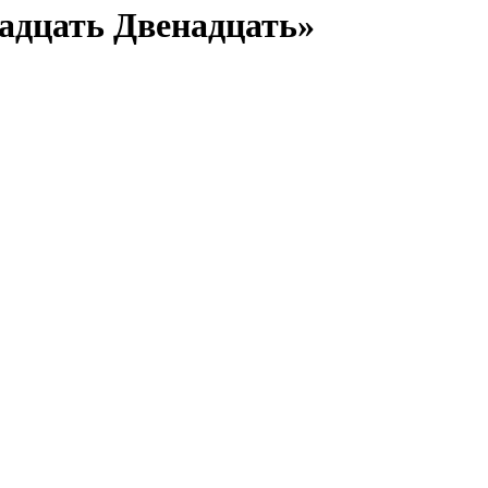
адцать Двенадцать»