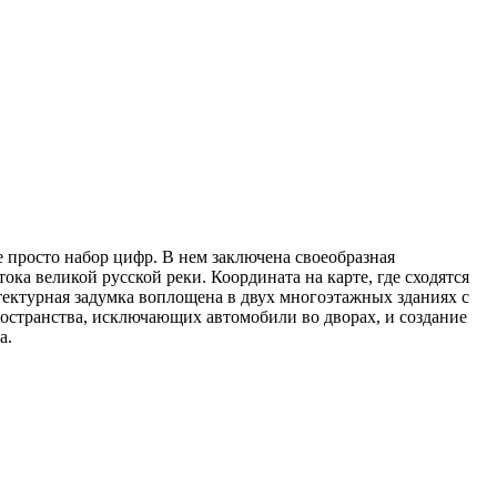
е просто набор цифр. В нем заключена своеобразная
ка великой русской реки. Координата на карте, где сходятся
тектурная задумка воплощена в двух многоэтажных зданиях с
странства, исключающих автомобили во дворах, и создание
а.