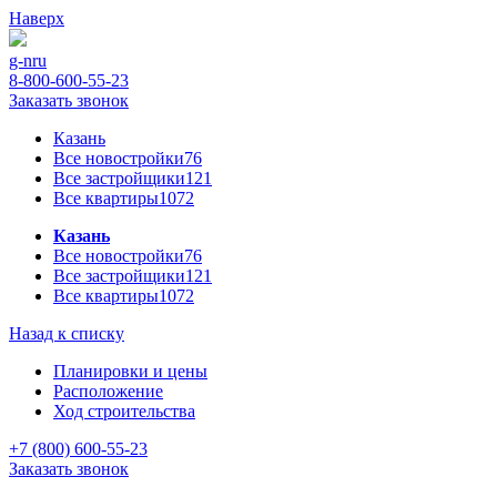
Наверх
g-n
ru
8-800-600-55-23
Заказать звонок
Казань
Все новостройки
76
Все застройщики
121
Все квартиры
1072
Казань
Все новостройки
76
Все застройщики
121
Все квартиры
1072
Назад к списку
Планировки и цены
Расположение
Ход строительства
+7 (800) 600-55-23
Заказать звонок