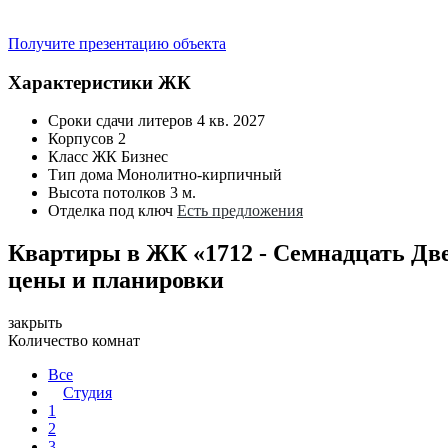
Получите презентацию объекта
Характеристики ЖК
Сроки сдачи литеров
4 кв. 2027
Корпусов
2
Класс ЖК
Бизнес
Тип дома
Монолитно-кирпичный
Высота потолков
3 м.
Отделка под ключ
Есть предложения
Квартиры в ЖК «1712 - Семнадцать Дв
цены и планировки
закрыть
Количество комнат
Все
Студия
1
2
3