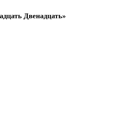
надцать Двенадцать»