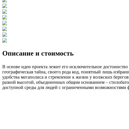
Описание и стоимость
В основе идеи проекта лежит его исключительное достоинство 
географическая тайна, своего рода код, понятный лишь избранн
удобства мегаполиса и стремление к жизни у волжских берего
разной высотой, объединенных общим основанием – стилобато
доступной среды для людей с ограниченными возможностями фо