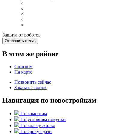
Защита от роботов
Отправить отзыв
В этом же районе
Списком
На карте
Позвонить сейчас
Заказать звонок
Навигация по новостройкам
По комнатам
По условиям покупки
По классу жилья
По сроку сдачи