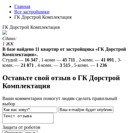
Главная
Все застройщики
ГК Дорстрой Комплектация
ГК Дорстрой Комплектация
Сдано:
1 ЖК
В базе найдено 11 квартир от застройщика «ГК Дорстрой
Комплектация».
Студий —
16 347
, 1-комн —
45 711
, 2-комн. —
41 091
, 3-
комн. —
21 871
, 4-комн. —
3 515
, 5-комн. —
1 236
Оставьте свой отзыв о ГК Дорстрой
Комплектация
Ваши комментарии помогут людям сделать правильный
выбор
Защита от роботов