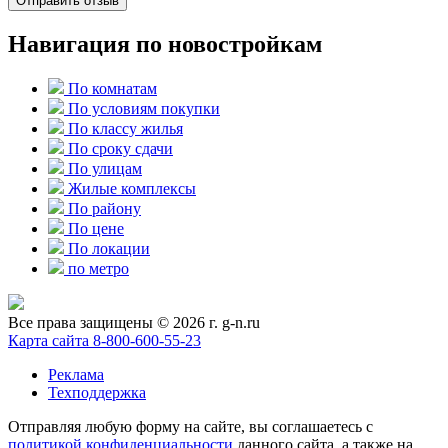
Отправить отзыв
Навигация по новостройкам
По комнатам
По условиям покупки
По классу жилья
По сроку сдачи
По улицам
Жилые комплексы
По району
По цене
По локации
по метро
Все права защищены © 2026 г. g-n.ru
Карта сайта
8-800-600-55-23
Реклама
Техподдержка
Отправляя любую форму на сайте, вы соглашаетесь с
политикой конфиденциальности
данного сайта, а также на