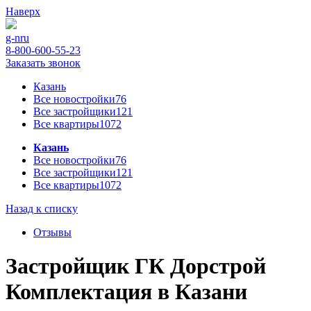
Наверх
g-n
ru
8-800-600-55-23
Заказать звонок
Казань
Все новостройки
76
Все застройщики
121
Все квартиры
1072
Казань
Все новостройки
76
Все застройщики
121
Все квартиры
1072
Назад к списку
Отзывы
Застройщик ГК Дорстрой
Комплектация в Казани