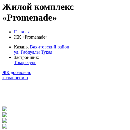
Жилой комплекс
«Promenade»
Главная
ЖК «Promenade»
Казань,
Вахитовский район
,
ул. Габдуллы Тукая
Застройщик:
Тэкоресурс
ЖК добавлено
к сравнению