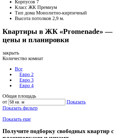
Корпусов
7
Класс ЖК
Премиум
Тип дома
Монолитно-кирпичный
Высота потолков
2,9 м.
Квартиры в ЖК «Promenade» —
цены и планировки
закрыть
Количество комнат
Все
Евро 2
Евро 3
Евро 4
Общая площадь
от
Показать
Показать фильтр
Показать еще
Получите подборку свободных квартир с
планировками и ценами