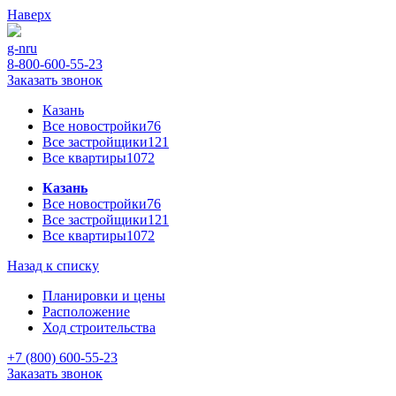
Наверх
g-n
ru
8-800-600-55-23
Заказать звонок
Казань
Все новостройки
76
Все застройщики
121
Все квартиры
1072
Казань
Все новостройки
76
Все застройщики
121
Все квартиры
1072
Назад к списку
Планировки и цены
Расположение
Ход строительства
+7 (800) 600-55-23
Заказать звонок