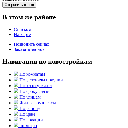
Отправить отзыв
В этом же районе
Списком
На карте
Позвонить сейчас
Заказать звонок
Навигация по новостройкам
По комнатам
По условиям покупки
По классу жилья
По сроку сдачи
По улицам
Жилые комплексы
По району
По цене
По локации
по метро