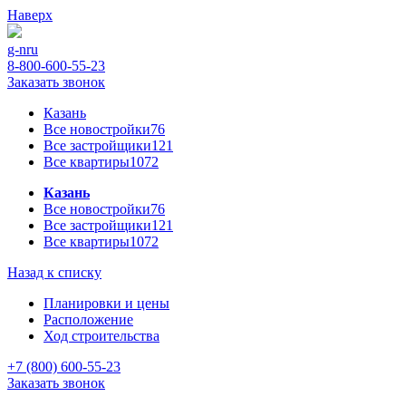
Наверх
g-n
ru
8-800-600-55-23
Заказать звонок
Казань
Все новостройки
76
Все застройщики
121
Все квартиры
1072
Казань
Все новостройки
76
Все застройщики
121
Все квартиры
1072
Назад к списку
Планировки и цены
Расположение
Ход строительства
+7 (800) 600-55-23
Заказать звонок