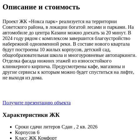
Описание и стоимость
Проект ЖК «Нокса парк» реализуется на территории
Советского района, в локации богатой лесами и парками. На
автомобиле до центра Казани можно доехать за 20 минут. В
2024 году рядом с комплексом завершится благоустройство
набережной одноименной реки. В составе нового квартала
будут построены 10 жилых корпусов, детский сад,
общеобразовательная школа и многоуровневые автопаркинги.
Отделка фасада нижних этажей из износостойкого
клинкерного кирпича. Предусмотрены кафе, магазины и
другие сервисы к которым можно будет спуститься на лифте,
не выходя из дома.
Получите презентацию объекта
Характеристики ЖК
Сроки сдачи литеров
Сдан , 2 кв. 2026
Корпусов
6
Класс ЖК
Комфорт