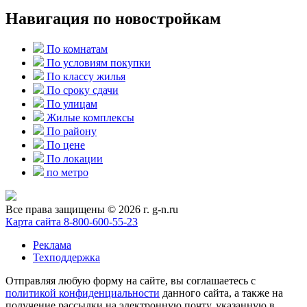
Навигация по новостройкам
По комнатам
По условиям покупки
По классу жилья
По сроку сдачи
По улицам
Жилые комплексы
По району
По цене
По локации
по метро
Все права защищены © 2026 г. g-n.ru
Карта сайта
8-800-600-55-23
Реклама
Техподдержка
Отправляя любую форму на сайте, вы соглашаетесь с
политикой конфиденциальности
данного сайта, а также на
получение рассылки на электронную почту, указанную в