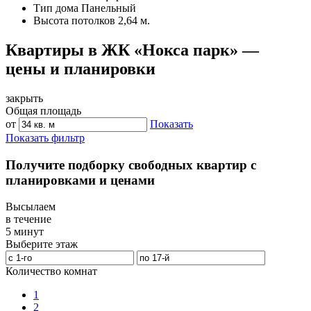
Тип дома
Панельный
Высота потолков
2,64 м.
Квартиры в ЖК «Нокса парк» —
цены и планировки
закрыть
Общая площадь
от
Показать
Показать фильтр
Получите подборку свободных квартир с
планировками и ценами
Высылаем
в течение
5 минут
Выберите этаж
Количество комнат
1
2