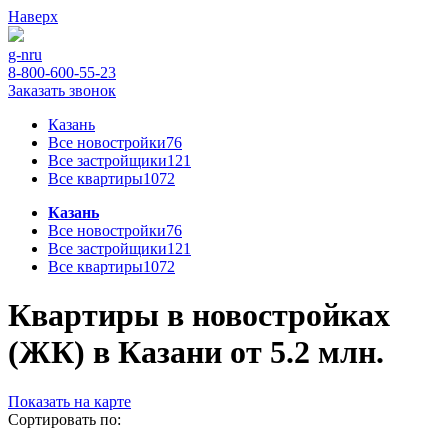
Наверх
g-n
ru
8-800-600-55-23
Заказать звонок
Казань
Все новостройки
76
Все застройщики
121
Все квартиры
1072
Казань
Все новостройки
76
Все застройщики
121
Все квартиры
1072
Квартиры в новостройках
(ЖК) в Казани от 5.2 млн.
Показать на карте
Сортировать по: