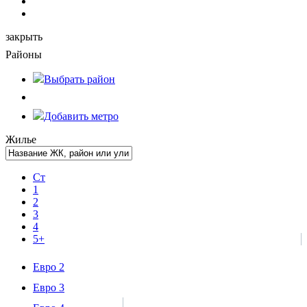
закрыть
Районы
Выбрать
район
Добавить метро
Жилье
Ст
1
2
3
4
5+
Евро 2
Евро 3