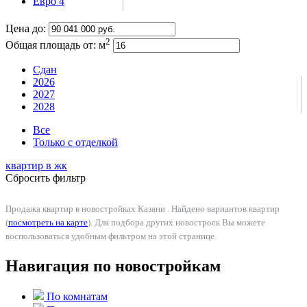
Евро 4
Цена до:
2
Общая площадь от:
м
Сдан
2026
2027
2028
Все
Только с отделкой
квартир в
жк
Сбросить фильтр
Продажа квартир в новостройках Казани . Найдено вариантов квартир
(
посмотреть на карте
). Для подбора других новостроек Вы можете
воспользоваться удобным фильтром на этой странице.
Навигация по новостройкам
По комнатам