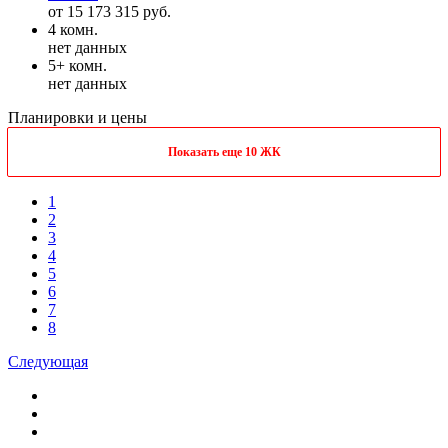
от 15 173 315 руб.
4 комн.
нет данных
5+ комн.
нет данных
Планировки и цены
Показать еще 10 ЖК
1
2
3
4
5
6
7
8
Следующая