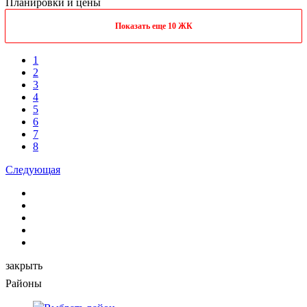
Планировки и цены
Показать еще 10 ЖК
1
2
3
4
5
6
7
8
Следующая
закрыть
Районы