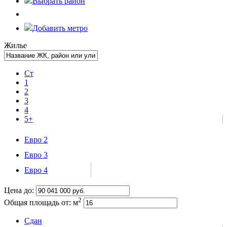
Выбрать
район
Добавить метро
Жилье
Ст
1
2
3
4
5+
Евро 2
Евро 3
Евро 4
Цена до:
2
Общая площадь от:
м
Сдан