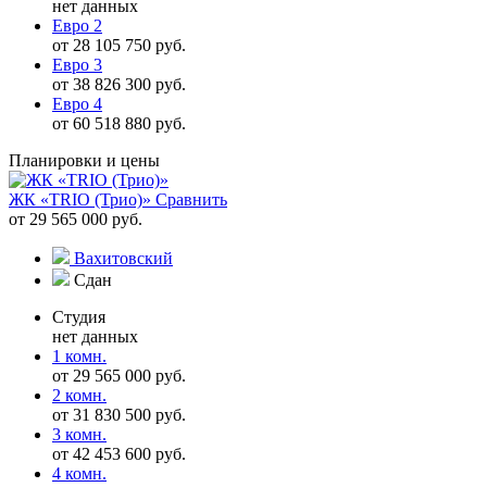
нет данных
Евро 2
от 28 105 750 руб.
Евро 3
от 38 826 300 руб.
Евро 4
от 60 518 880 руб.
Планировки и цены
ЖК «TRIO (Трио)»
Сравнить
от 29 565 000 руб.
Вахитовский
Сдан
Студия
нет данных
1 комн.
от 29 565 000 руб.
2 комн.
от 31 830 500 руб.
3 комн.
от 42 453 600 руб.
4 комн.