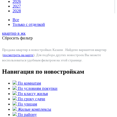
2026
2027
2028
Все
Только с отделкой
квартир в
жк
Сбросить фильтр
Продажа квартир в новостройках Казани . Найдено вариантов квартир
(
посмотреть на карте
). Для подбора других новостроек Вы можете
воспользоваться удобным фильтром на этой странице.
Навигация по новостройкам
По комнатам
По условиям покупки
По классу жилья
По сроку сдачи
По улицам
Жилые комплексы
По району