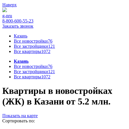
Наверх
g-n
ru
8-800-600-55-23
Заказать звонок
Казань
Все новостройки
76
Все застройщики
121
Все квартиры
1072
Казань
Все новостройки
76
Все застройщики
121
Все квартиры
1072
Квартиры в новостройках
(ЖК) в Казани от 5.2 млн.
Показать на карте
Сортировать по: